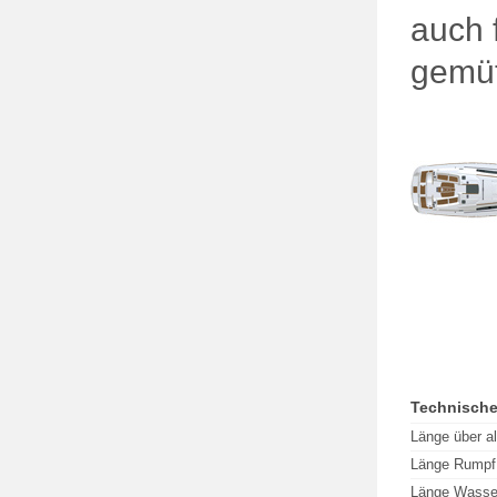
auch 
gemüt
Technische
Länge über al
Länge Rumpf
Länge Wasser